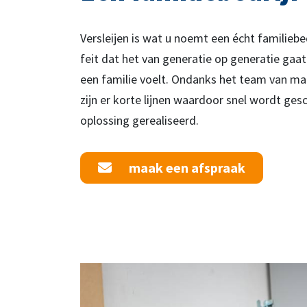
Versleijen is wat u noemt een écht familiebed
feit dat het van generatie op generatie gaat
een familie voelt. Ondanks het team van maar
zijn er korte lijnen waardoor snel wordt ges
oplossing gerealiseerd.
maak een afspraak