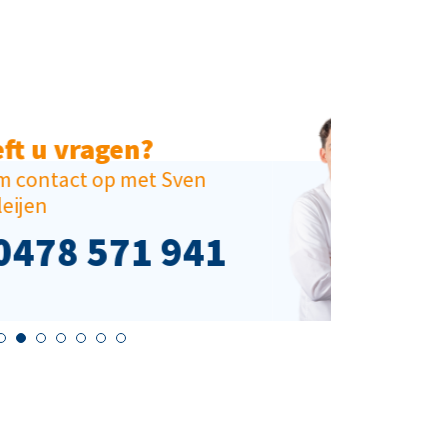
Heeft u vragen?
Neem contact op met Mikey
Ellery
0478 571 941