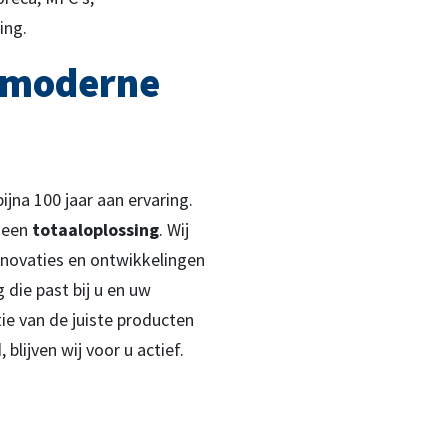
ting.
, moderne
bijna 100 jaar aan ervaring.
r een
totaaloplossing
. Wij
nnovaties en ontwikkelingen
 die past bij u en uw
ie van de juiste producten
blijven wij voor u actief.