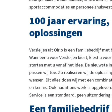
sportaccommodaties en personeelshuisves
100 jaar ervaring
oplossingen
Versleijen uit Oirlo is een familiebedrijf met 
Wanneer u voor Versleijen kiest, kiest u voo
starten met u vanaf het idee. De nieuwste i
passen wij toe. Zo realiseren wij de oplossing
wensen. Dit alles doen wij met een combinat
en kennis. Ook nadat ons werk is opgeleverd, 
Service is een standaard, geen uitzondering.
Een familiebedrijf