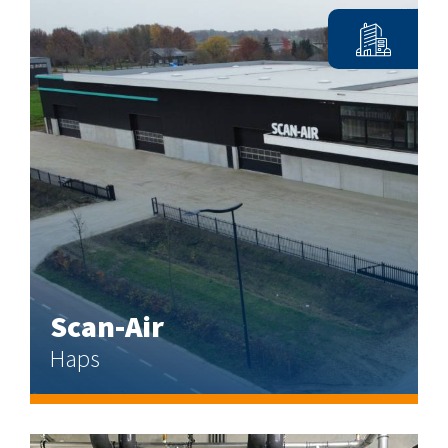
Scan-Air
Haps