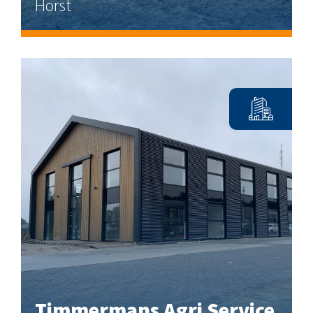
Horst
Timmermans Agri Service