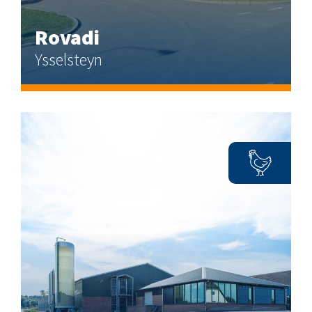
Rovadi
Ysselsteyn