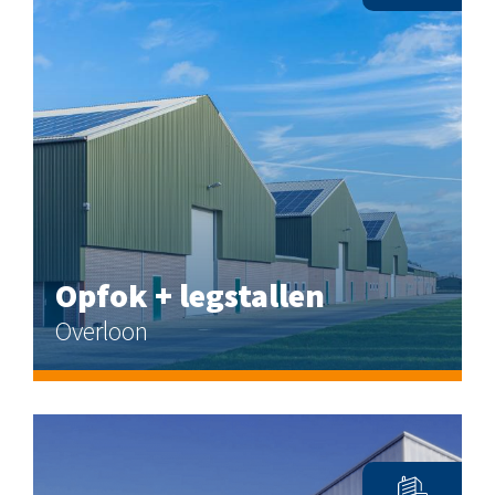
Opfok + legstallen
Overloon