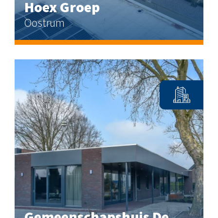
Hoex Groep
Oostrum
Gemeenschapshuis De