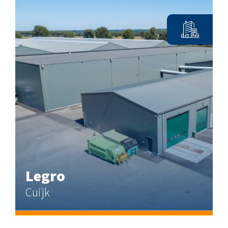
Legro
Cuijk