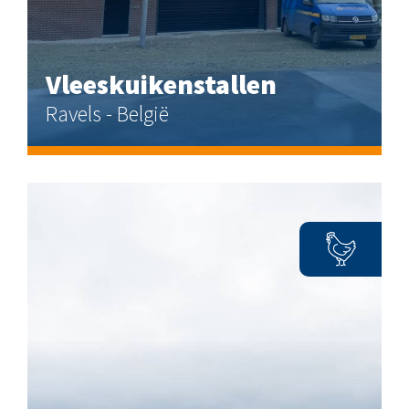
Vleeskuikenstallen
Ravels - België