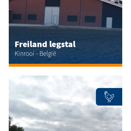
Freiland legstal
Kinrooi - België