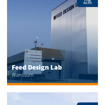
Feed Design Lab
Wanssum