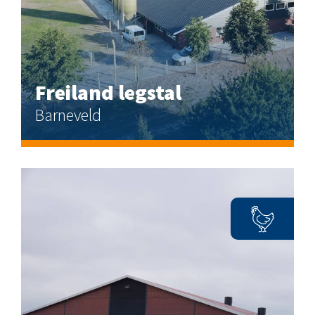
Freiland legstal
Barneveld