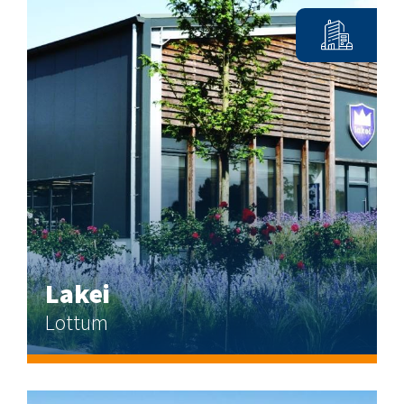
Lakei
Lottum