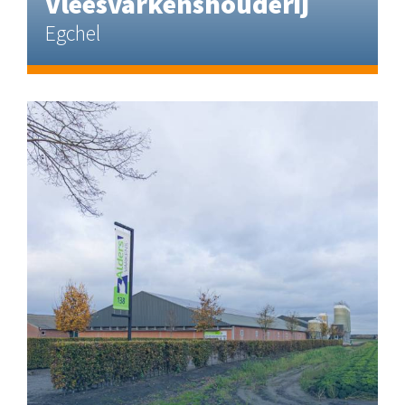
Vleesvarkenshouderij
Egchel