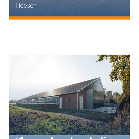
Heesch