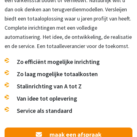
een varkensstal bouwt of vernieuwt. Natuurlijk wilt u
dan ook denken aan terugverdienmodellen. Versleijen
biedt een totaaloplossing waar u jaren profijt van heeft.
Complete inrichtingen met een volledige
automatisering. Het idee, de ontwikkeling, de realisatie
en de service. Een totaalleverancier voor de toekomst.
Zo efficiënt mogelijke inrichting
Zo laag mogelijke totaalkosten
Stalinrichting van A tot Z
Van idee tot oplevering
Service als standaard
maak een afspraak