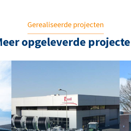
Gerealiseerde projecten
eer opgeleverde project