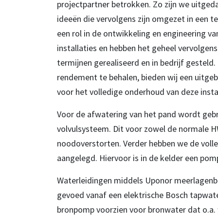
projectpartner betrokken. Zo zijn we uitge
ideeën die vervolgens zijn omgezet in een 
een rol in de ontwikkeling en engineering v
installaties en hebben het geheel vervolgen
termijnen gerealiseerd en in bedrijf gesteld
rendement te behalen, bieden wij een uitgeb
voor het volledige onderhoud van deze instal
Voor de afwatering van het pand wordt geb
volvulsysteem. Dit voor zowel de normale 
noodoverstorten. Verder hebben we de volled
aangelegd. Hiervoor is in de kelder een pom
Waterleidingen middels Uponor meerlagenb
gevoed vanaf een elektrische Bosch tapwater
bronpomp voorzien voor bronwater dat o.a. 