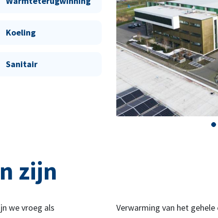
Warmteterugwinning
Koeling
Sanitair
n zijn
ijn we vroeg als
Verwarming van het gehele 