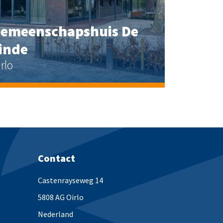
emeenschapshuis De
inde
rlo
Contact
Castenrayseweg 14
5808 AG Oirlo
Nederland