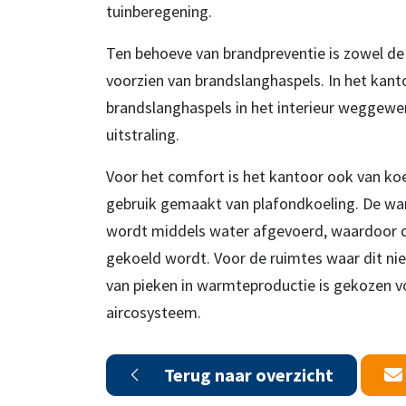
tuinberegening.
Ten behoeve van brandpreventie is zowel de 
voorzien van brandslanghaspels. In het kanto
brandslanghaspels in het interieur weggewer
uitstraling.
Voor het comfort is het kantoor ook van koe
gebruik gemaakt van plafondkoeling. De wa
wordt middels water afgevoerd, waardoor d
gekoeld wordt. Voor de ruimtes waar dit niet
van pieken in warmteproductie is gekozen vo
aircosysteem.
Terug naar overzicht