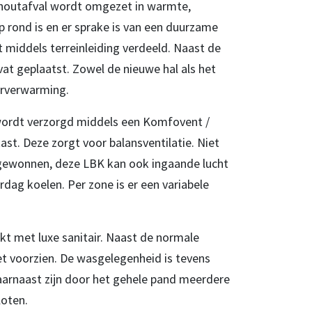
 houtafval wordt omgezet in warmte,
 rond is en er sprake is van een duurzame
middels terreinleiding verdeeld. Naast de
vat geplaatst. Zowel de nieuwe hal als het
oerverwarming.
 wordt verzorgd middels een Komfovent /
ast. Deze zorgt voor balansventilatie. Niet
gewonnen, deze LBK kan ook ingaande lucht
ag koelen. Per zone is er een variabele
kt met luxe sanitair. Naast de normale
let voorzien. De wasgelegenheid is tevens
aarnaast zijn door het gehele pand meerdere
loten.