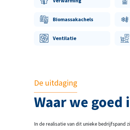
Verwarming
Biomassakachels
Ventilatie
De uitdaging
Waar we goed i
In de realisatie van dit unieke bedrijfspand z