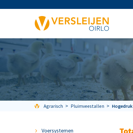
Agrarisch
Pluimveestallen
Hogedruk 
Tot
Voersystemen