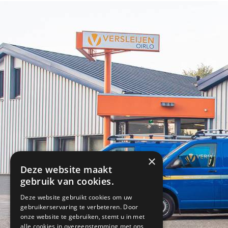
×
Deze website maakt
gebruik van cookies.
Deze website gebruikt cookies om uw
gebruikerservaring te verbeteren. Door
onze website te gebruiken, stemt u in met
alle cookies in overeenstemming met ons