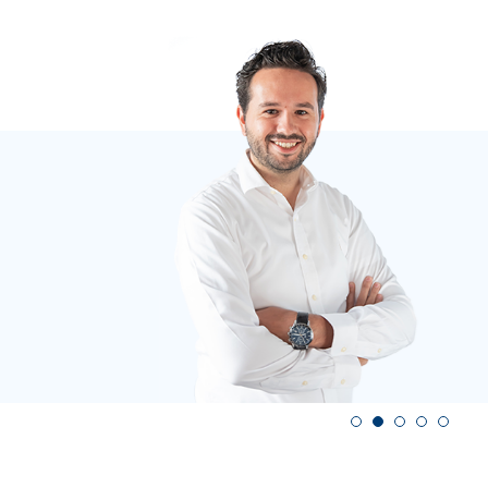
Heeft u vrag
Neem contact op m
0478 57