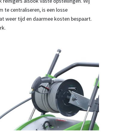
reinigers alsook vaste opstellingen. Wij
e centraliseren, is een losse
at weer tijd en daarmee kosten bespaart.
erk.