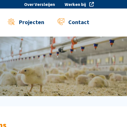
Over Versleijen
Werken bij
Projecten
Contact
ns